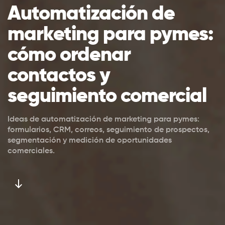
Automatización de
marketing para pymes:
cómo ordenar
contactos y
seguimiento comercial
Ideas de automatización de marketing para pymes:
formularios, CRM, correos, seguimiento de prospectos,
segmentación y medición de oportunidades
comerciales.