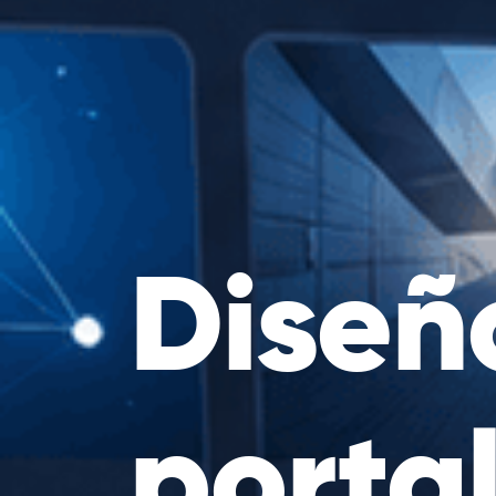
Diseñ
porta