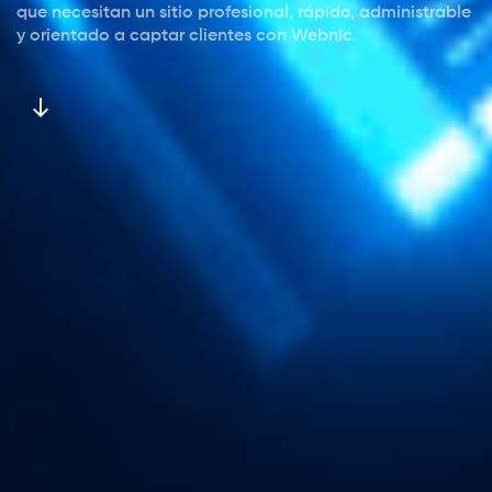
que necesitan un sitio profesional, rápido, administrable
y orientado a captar clientes con Webnic.