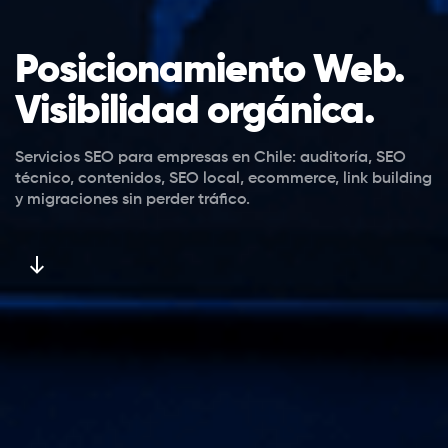
Posicionamiento Web.
Visibilidad orgánica.
Servicios SEO para empresas en Chile: auditoría, SEO
técnico, contenidos, SEO local, ecommerce, link building
y migraciones sin perder tráfico.