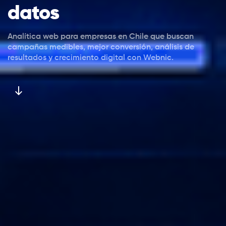
datos
Analítica web para empresas en Chile que buscan
campañas medibles, mejor conversión, análisis de
resultados y crecimiento digital con Webnic.