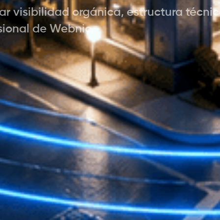
ar visibilidad orgánica, estructura técni
sional de Webnic.