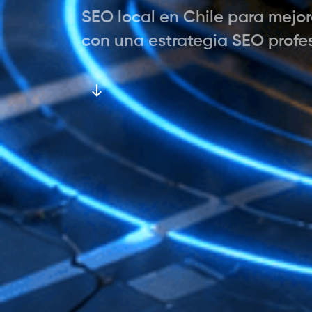
SEO local en Chile para mejor
con una estrategia SEO profe