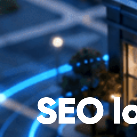
SEO l