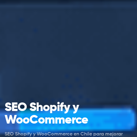
SEO Shopify y
WooCommerce
SEO Shopify y WooCommerce en Chile para mejorar