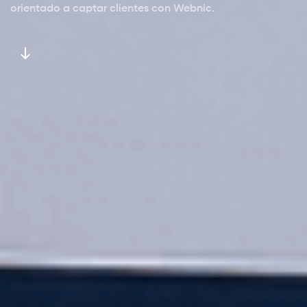
orientado a captar clientes con Webnic.