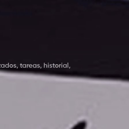
os, tareas, historial,