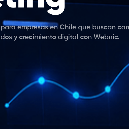
 para empresas en Chile que buscan ca
ados y crecimiento digital con Webnic.