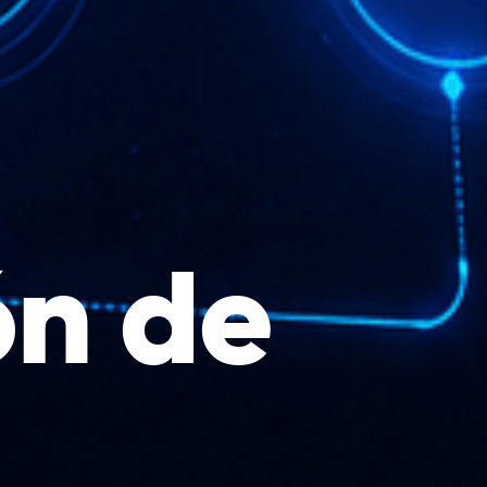
ón de