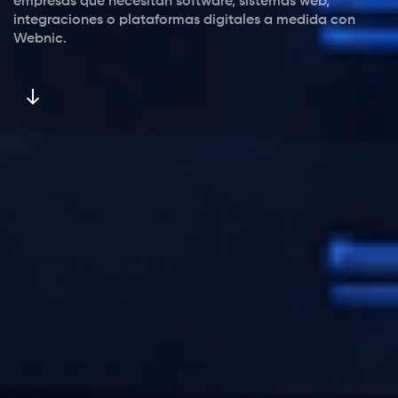
empresas que necesitan software, sistemas web,
integraciones o plataformas digitales a medida con
Webnic.