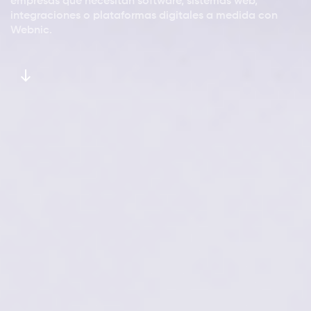
empresas que necesitan software, sistemas web,
integraciones o plataformas digitales a medida con
Webnic.