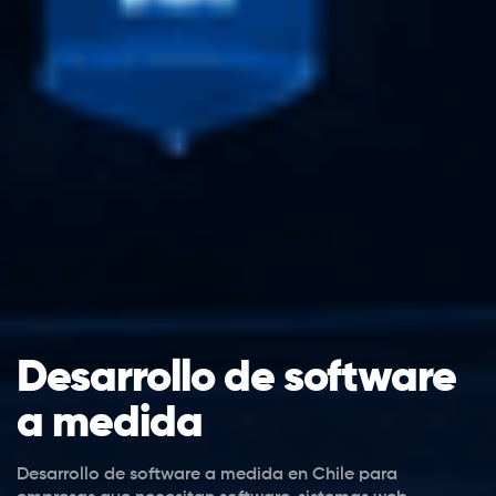
Desarrollo de software
a medida
Desarrollo de software a medida en Chile para