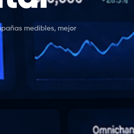
mpañas medibles, mejor