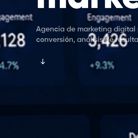
Agencia de marketing digita
conversión, análisis de result