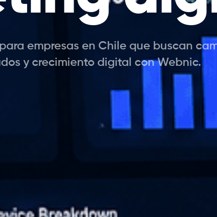
l para empresas en Chile que buscan ca
ados y crecimiento digital con Webnic.