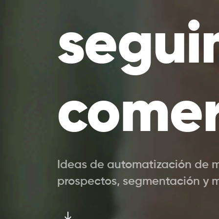
segui
comer
Ideas de automatización de m
prospectos, segmentación y m