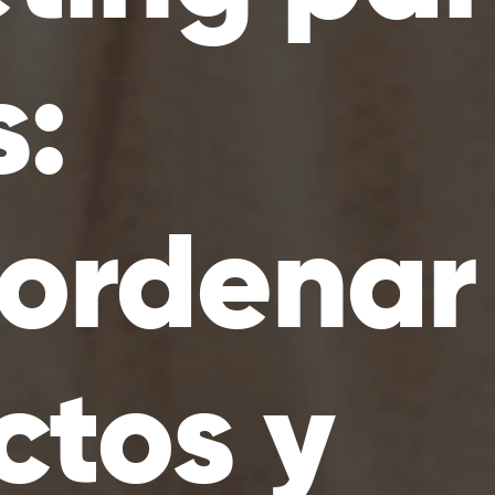
:
ordenar
ctos y